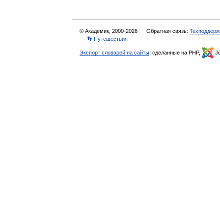
© Академик, 2000-2026
Обратная связь:
Техподдерж
👣 Путешествия
Экспорт словарей на сайты
, сделанные на PHP,
Jo