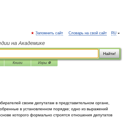
Запомнить сайт
Словарь на свой сайт
RU
едии на Академике
Найти!
Книги
Игры ⚽
бирателей своим депутатам в представительном органе,
бренные в установленном порядке; одно из выражений
основе которого формально строятся отношения депутатов