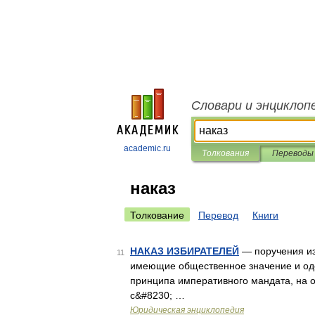
Словари и энциклоп
academic.ru
Толкования
Переводы
наказ
Толкование
Перевод
Книги
НАКАЗ ИЗБИРАТЕЛЕЙ
— поручения из
11
имеющие общественное значение и одо
принципа императивного мандата, на 
с&#8230; …
Юридическая энциклопедия